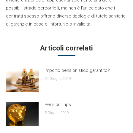
Il welfare aziendale rappresenta solamente una delle
possibili strade percorribili, ma non è l’unica dato che i
contratti spesso offrono diverse tipologie di tutele sanitarie,
di garanzie in caso di infortunio o invalidità.
Articoli correlati
Importo pensionistico garantito?
24 Giugno 2019
Pensioni Inps
5 Giugno 2019