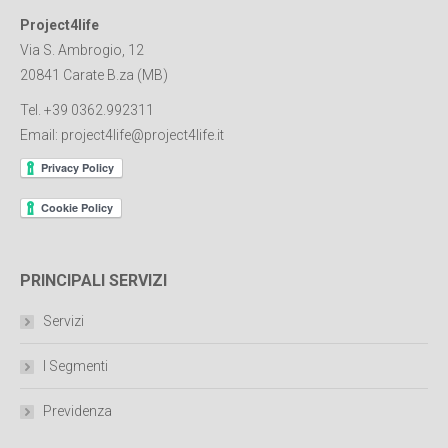
Project4life
Via S. Ambrogio, 12
20841 Carate B.za (MB)
Tel. +39 0362.992311
Email:
project4life@project4life.it
PRINCIPALI SERVIZI
Servizi
I Segmenti
Previdenza