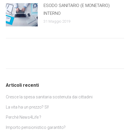
ESODO SANITARIO (E MONETARIO)
INTERNO
31 Maggio 2019
Articoli recenti
Cresce la spesa sanitaria sostenuta dai cittadini
La vita ha un prezzo? SI!
Perchè News4Life ?
Importo pensionistico garantito?