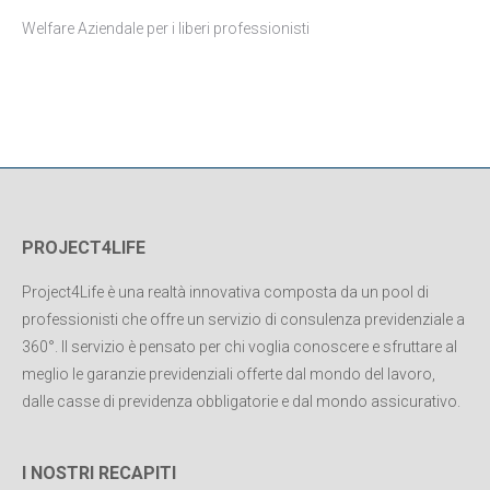
Welfare Aziendale per i liberi professionisti
PROJECT4LIFE
Project4Life è una realtà innovativa composta da un pool di
professionisti che offre un servizio di consulenza previdenziale a
360°. Il servizio è pensato per chi voglia conoscere e sfruttare al
meglio le garanzie previdenziali offerte dal mondo del lavoro,
dalle casse di previdenza obbligatorie e dal mondo assicurativo.
I NOSTRI RECAPITI